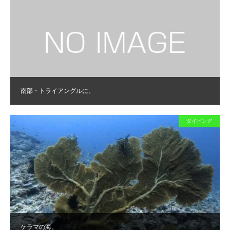
南部・トライアングルに。
ダイビング
ケラマの海。