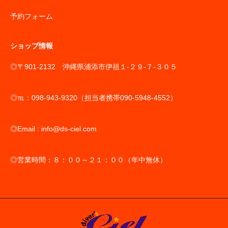
予約フォーム
ショップ情報
◎〒901-2132 沖縄県浦添市伊祖１-２９-７-３０５
◎℡：098-943-9320（担当者携帯090-5948-4552）
◎Email : info@ds-ciel.com
◎営業時間：８：００～２１：００（年中無休）