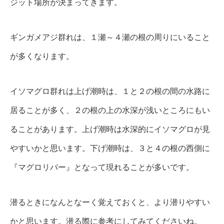
ジット場所が決まってきます。
ギンガメアジ群れは、１瀬～４瀬の根の周りにいること
が多くなります。
イソマグロ群れは上げ潮時は、１と２の根の間の水路に
居ることが多く、２の根の上の水深が浅いところにもい
ることがあります。上げ潮時は水深的にイソマグロが見
やすいかと思います。下げ潮時は、３と４の根の西側に
『マグロリバー』となって現れることが多いです。
潜るときになんとなーく覚えておくと、より潜りやすい
かと思います。潜る際に参考にしてみてくださいね。