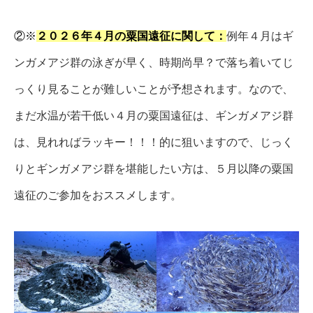
②※
２０２６年４月の粟国遠征に関して：
例年４月はギ
ンガメアジ群の泳ぎが早く、時期尚早？で落ち着いてじ
っくり見ることが難しいことが予想されます。なので、
まだ水温が若干低い４月の粟国遠征は、ギンガメアジ群
は、見れればラッキー！！！的に狙いますので、じっく
りとギンガメアジ群を堪能したい方は、５月以降の粟国
遠征のご参加をおススメします。