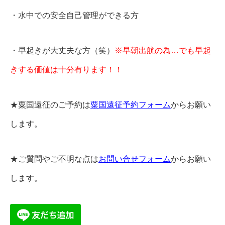
・水中での安全自己管理ができる方
・早起きが大丈夫な方（笑）
※早朝出航の為…でも早起
きする
価値は十分有ります！！
★粟国遠征のご予約は
粟国遠征予約フォーム
からお願い
します。
★ご質問やご不明な点は
お問い合せフォーム
からお願い
します。