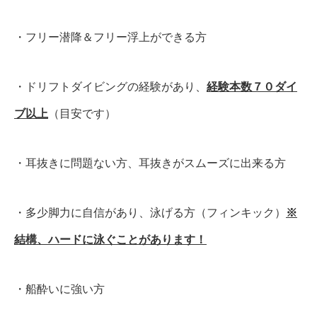
・フリー潜降＆フリー浮上ができる方
・ドリフトダイビングの経験があり、
経験本数７０ダイ
ブ以上
（目安です）
・耳抜きに問題ない方、耳抜きがスムーズに出来る方
・多少脚力に自信があり、泳げる方（フィンキック）
※
結構、ハードに泳ぐことがあります！
・船酔いに強い方