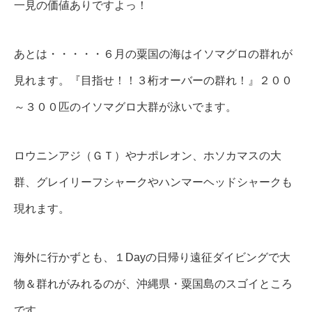
一見の価値ありですよっ！
あとは・・・・・６月の粟国の海はイソマグロの群れが
見れます。『目指せ！！３桁オーバーの群れ！』２００
～３００匹のイソマグロ大群が泳いでます。
ロウニンアジ（ＧＴ）やナポレオン、ホソカマスの大
群、グレイリーフシャークやハンマーヘッドシャークも
現れます。
海外に行かずとも、１Dayの日帰り遠征ダイビングで大
物＆群れがみれるのが、沖縄県・粟国島のスゴイところ
です。