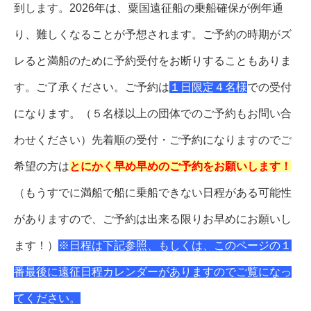
到します。2026年は、粟国遠征船の乗船確保が例年通
り、難しくなることが予想されます。ご予約の時期がズ
レると満船のために予約受付をお断りすることもありま
す。ご了承ください。ご予約は
１日限定４名様
での受付
になります。（５名様以上の団体でのご予約もお問い合
わせください）先着順の受付・ご予約になりますのでご
希望の方は
とにかく早め早めのご予約をお願いします！
（もうすでに満船で船に乗船できない日程がある可能性
がありますので、ご予約は出来る限りお早めにお願いし
ます！）
※日程は下記参照、もしくは、このページの１
番最後に遠征日程カレンダーがありますのでご覧になっ
てください。