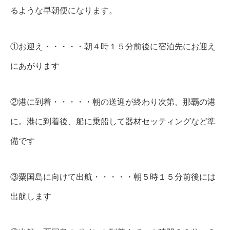
るような早朝便になります。
①お迎え・・・・・朝４時１５分前後に宿泊先にお迎え
にあがります
②港に到着・・・・・朝の送迎が終わり次第、那覇の港
に。港に到着後、船に乗船して器材セッティングなど準
備です
③粟国島に向けて出航・・・・・朝５時１５分前後には
出航します