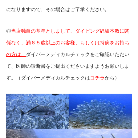
になりますので、その場合はご了承ください。
◎
当店独自の基準としまして、ダイビング経験本数に関
係なく、満６５歳以上のお客様、もしくは
持病をお持ち
の方
は、
ダイバーメディカルチェックをご確認いただい
て、医師の診断書をご提出くださいますようお願いしま
す。（ダイバーメディカルチェックは
コチラ
から）