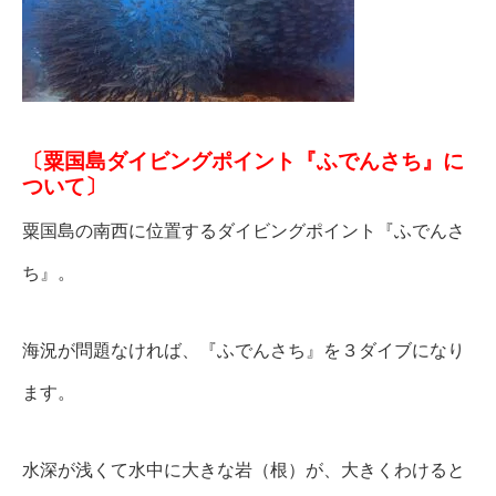
〔粟国島ダイビングポイント『ふでんさち』に
ついて
〕
粟国島の南西に位置するダイビングポイント『ふでんさ
ち』。
海況が問題なければ、『ふでんさち』を３ダイブになり
ます。
水深が浅くて水中に大きな岩（根）が、大きくわけると