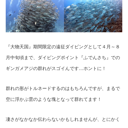
『大物天国』期間限定の遠征ダイビングとして４月～８
月中旬頃まで、ダイビングポイント『ふでんさち』での
ギンガメアジの群れがスゴイんです…ホントに！
群れの形がトルネードするのはもちろんですが、まるで
空に浮かぶ雲のような塊となって群れてます！
凄さがなかなか伝わらないかもしれませんが、とにかく