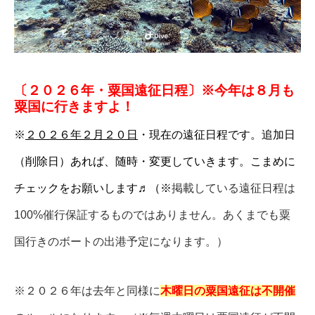
〔２０２６年・粟国遠征日程〕※今年は８月も
粟国に行きますよ！
※
２０２６年２月２０日
・現在の遠征日程です。追加日
（削除日）あれば、随時・変更していきます。こまめに
チェックをお願いします♬（※
掲載している遠征日程は
100%催行保証するものではありません。あくまでも粟
国行きのボートの出港予定になります。）
※２０２６年は去年と同様に
木曜日の粟国遠征は
不開催