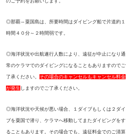
のご予約をお願いします。
◎那覇⇔粟国島は、所要時間はダイビング船で片道約１
時間４０分～２時間弱です。
◎海洋状況や出航遂行人数により、遠征が中止になり通
常のケラマでのダイビングになることもありますのでご
了承ください。
その場合のキャンセルもキャンセル料金
が発生
しますのでご了承ください。
◎海洋状況や天候が悪い場合、１ダイブもしくは２ダイ
ブを粟国で潜り、ケラマへ移動してまたダイビングをす
ることもあります。その場合でも、遠征料金でのご清算