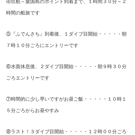
④出航～粟国島のポイント到着まで、１時間３０分～２
時間の船旅です
⑤『ふでんさち』到着後、１ダイブ目開始・・・・・朝
７時１０分ごろにエントリーです
⑥水面休息後、２ダイブ目開始・・・・・朝９時３０分
ごろエントリーです
⑦時間的に少し早いですがお昼ご飯・・・・・１０時１
５分ごろからお昼やすみ
⑧ラスト！３ダイブ目開始・・・・・１２時００分ごろ