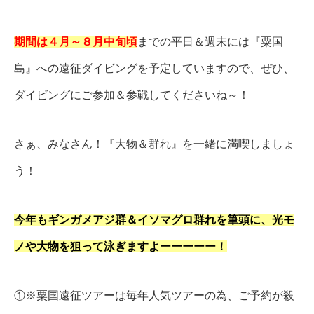
期間は４月～８月中旬頃
までの平日＆週末には『粟国
島』への遠征ダイビングを予定していますので、ぜひ、
ダイビングにご参加＆参戦してくださいね～！
さぁ、みなさん！『大物＆群れ』を一緒に満喫しましょ
う！
今年もギンガメアジ群＆イソマグロ群れを筆頭に、
光モ
ノや大物を狙って泳ぎますよーーーーー！
①※粟国遠征ツアーは毎年人気ツアーの為、ご予約が殺