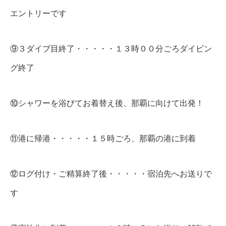
エントリーです
⑨３ダイブ目終了・・・・・１３時００分ごろダイビン
グ終了
⑩シャワーを浴びてお着替え後、那覇に向けて出発！
⑪港に帰港・・・・・１５時ごろ、那覇の港に到着
⑫ログ付け・ご精算終了後・・・・・宿泊先へお送りで
す