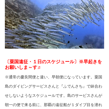
〔粟国遠征・１日のスケジュール〕※早起きを
お願いしま～す♬
※通常の慶良間便と違い、早朝便になっています。粟国
島のダイビングサービスさんと『ふでんさち』で鉢合わ
せしないようなスケジュールです。島のサービスさんが
朝一の便で来る前に、那覇の遠征船が１ダイブ目を潜れ