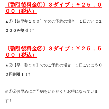
〔割引後料金①〕３ダイブ：
￥２
５
，０
００（税込）
▲①【超早割１００】でのご予約の場合：１日ごとに
１
０００円割引！
⇧
〔割引後料金②〕３ダイブ：
￥２
５
，５
００（税込）
▲②【早 割５０】でのご予約の場合：１日ごとに
５０
０円割引！！
⇧
※①②お早めにご予約をいただくとお得になっていま
す！