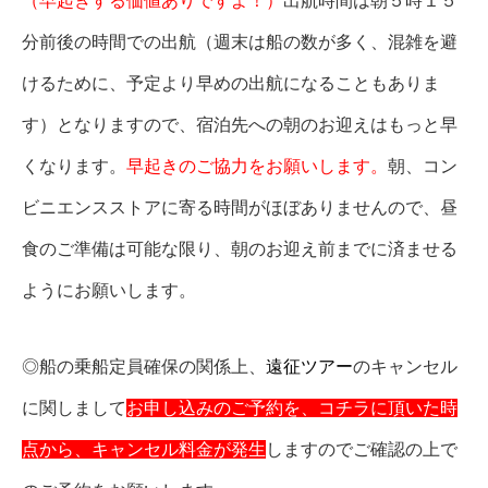
（早起きする価値ありですよ！）
出航時間は朝５時１５
分前後の時間での出航（週末は船の数が多く、混雑を避
けるために、予定より早めの出航になることもありま
す）となりますので、宿泊先への朝のお迎えはもっと早
くなります。
早起きのご協力をお願いします。
朝、コン
ビニエンスストアに寄る時間がほぼありませんので、昼
食のご準備は可能な限り、朝のお迎え前までに済ませる
ようにお願いします。
◎船の乗船定員確保の関係上、
遠征ツアー
のキャンセル
に関しまして
お申し込みのご予約を、コチラに頂いた時
点から、キャンセル料金が発生
しますのでご確認の上で