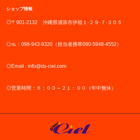
ショップ情報
◎〒901-2132 沖縄県浦添市伊祖１-２９-７-３０５
◎℡：098-943-9320（担当者携帯090-5948-4552）
◎Email : info@ds-ciel.com
◎営業時間：８：００～２１：００（年中無休）