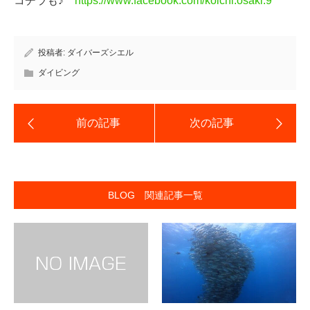
コチラも♪
https://www.facebook.com/koichi.osaki.9
投稿者:
ダイバーズシエル
ダイビング
BLOG 関連記事一覧