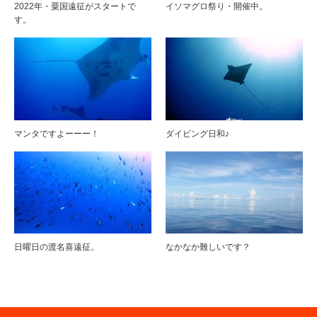
2022年・粟国遠征がスタートで
イソマグロ祭り・開催中。
す。
マンタですよーーー！
ダイビング日和♪
日曜日の渡名喜遠征。
なかなか難しいです？