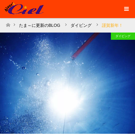
たま～に更新のBLOG
ダイビング
謹賀新年！
ホーム
ダイビング