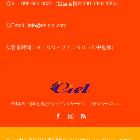
◎℡：098-943-9320（担当者携帯090-5948-4552）
◎Email : info@ds-ciel.com
◎営業時間：８：００～２１：００（年中無休）
沖縄本島・那覇を拠点のダイビングサービス 『ダイバーズシエル』
Facebook
Instagram
RSS
Copyright ©
粟国遠征＆渡名喜遠征はダイバーズシエル. All rights reserved.