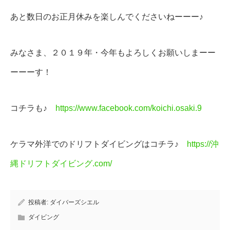
あと数日のお正月休みを楽しんでくださいねーーー♪
みなさま、２０１９年・今年もよろしくお願いしまーー
ーーーす！
コチラも♪
https://www.facebook.com/koichi.osaki.9
ケラマ外洋でのドリフトダイビングはコチラ♪
https://沖
縄ドリフトダイビング.com/
投稿者:
ダイバーズシエル
ダイビング