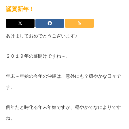
謹賀新年！
あけましておめでとうございます♪
２０１９年の幕開けですね～。
年末～年始の今年の沖縄は、意外にも？穏やかな日々で
す。
例年だと時化る年末年始ですが、穏やかでなによりです
ね。