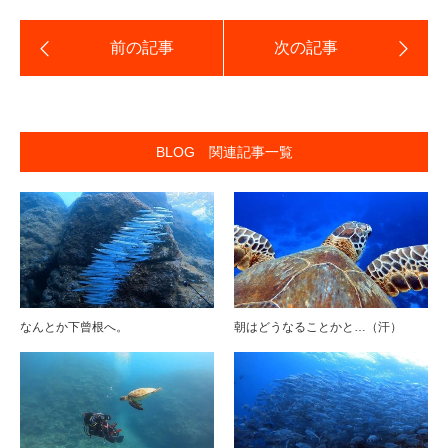
BLOG 関連記事一覧
なんとか下曾根へ。
朝はどうなることかと…（汗）