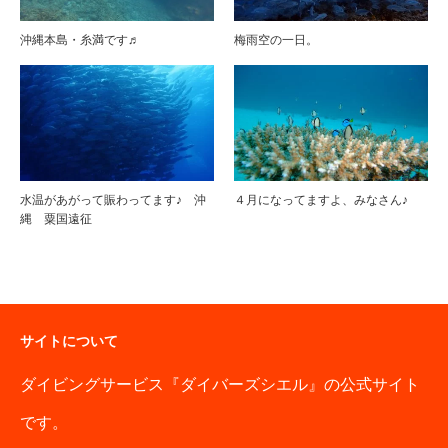
沖縄本島・糸満です♬
梅雨空の一日。
水温があがって賑わってます♪ 沖
４月になってますよ、みなさん♪
縄 粟国遠征
サイトについて
ダイビングサービス『ダイバーズシエル』の公式サイト
です。