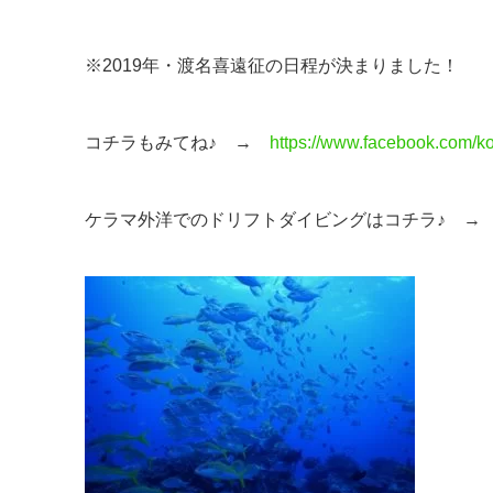
※2019年・渡名喜遠征の日程が決まりました！
コチラもみてね♪ →
https://www.facebook.com/ko
ケラマ外洋でのドリフトダイビングはコチラ♪ 