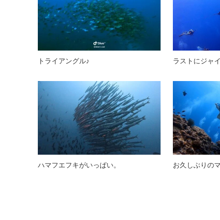
トライアングル♪
ラストにジャ
ハマフエフキがいっぱい。
お久しぶりのマ