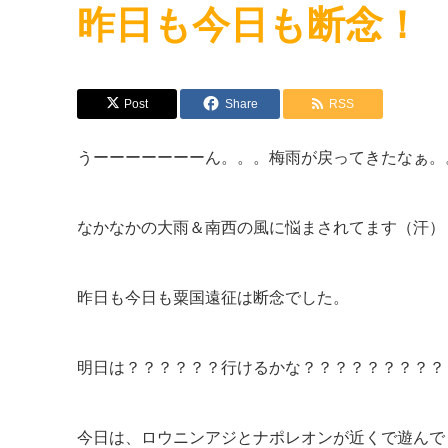
昨日も今日も断念！
Post
Share
RSS
うーーーーーーーん。。。梅雨が戻ってきたなぁ。
なかなかの大雨＆南西の風に悩まされてます（汗）
昨日も今日も粟国遠征は断念でした。
明日は？？？？？？行けるかな？？？？？？？？？
今日は、ロウニンアジとナポレオンが近くで遊んで