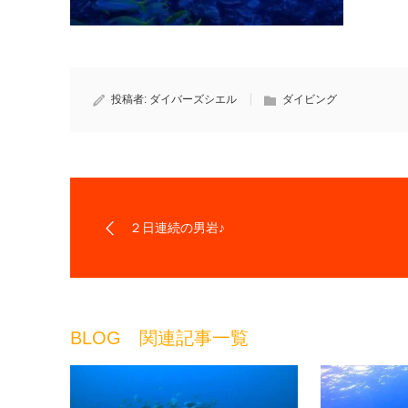
投稿者:
ダイバーズシエル
ダイビング
２日連続の男岩♪
BLOG 関連記事一覧