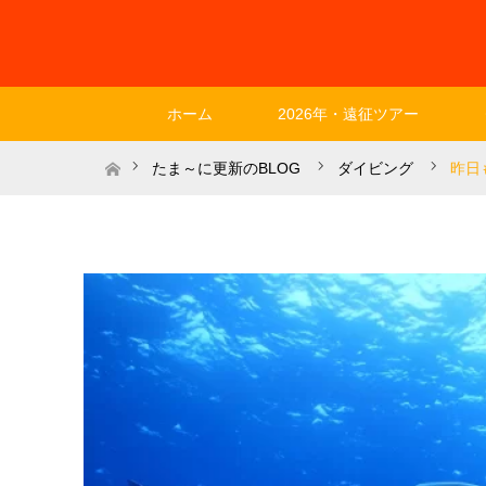
ホーム
2026年・遠征ツアー
ホーム
たま～に更新のBLOG
ダイビング
昨日