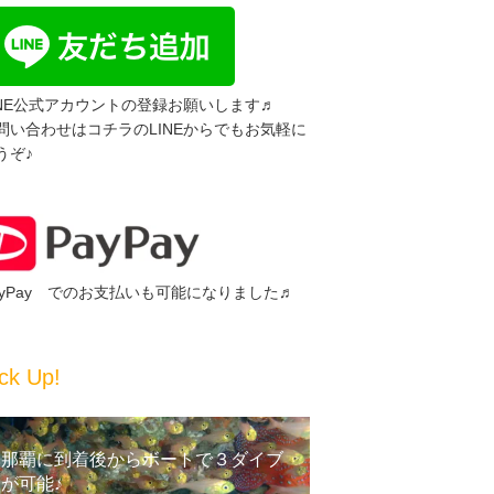
INE公式アカウントの登録お願いします♬
問い合わせはコチラのLINEからでもお気軽に
うぞ♪
ayPay でのお支払いも可能になりました♬
ck Up!
那覇に到着後からボートで３ダイブ
が可能♪