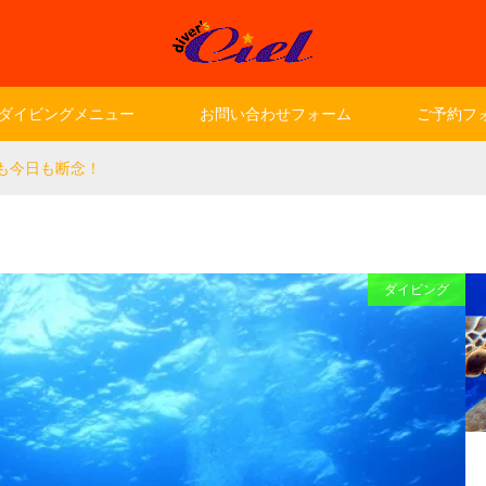
ダイビングメニュー
お問い合わせフォーム
ご予約フ
も今日も断念！
ダイビング