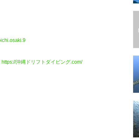
ichi.osaki.9
→
https://沖縄ドリフトダイビング.com/