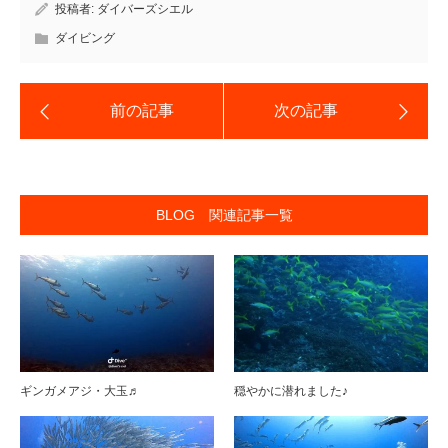
投稿者:
ダイバーズシエル
ダイビング
BLOG 関連記事一覧
ギンガメアジ・大玉♬
穏やかに潜れました♪