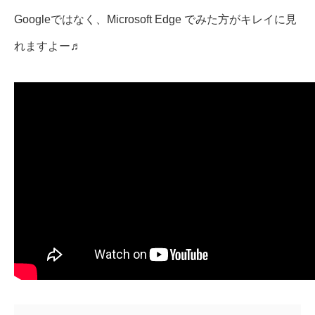
Googleではなく、Microsoft Edge でみた方がキレイに見
れますよー♬