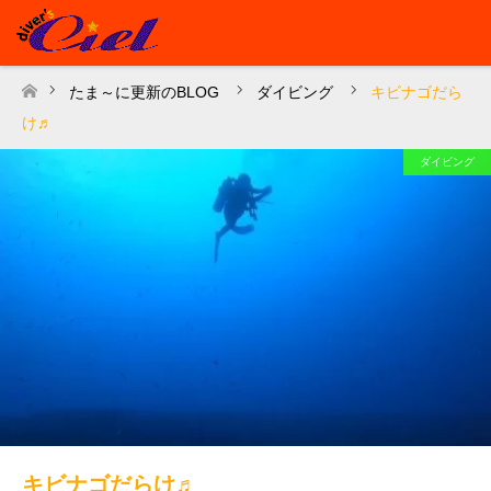
たま～に更新のBLOG
ダイビング
キビナゴだら
ホーム
け♬
ダイビング
キビナゴだらけ♬