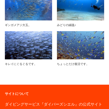
ギンガメアジ大玉。
みどりの絨毯♪
キレイにぐるぐるです。
ちょっとだけ復活です。
サイトについて
ダイビングサービス『ダイバーズシエル』の公式サイト