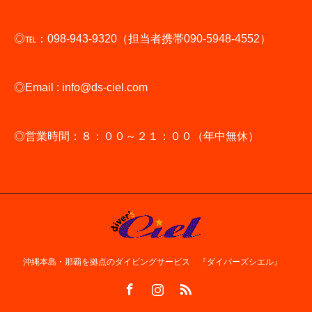
◎℡：098-943-9320（担当者携帯090-5948-4552）
◎Email : info@ds-ciel.com
◎営業時間：８：００～２１：００（年中無休）
沖縄本島・那覇を拠点のダイビングサービス 『ダイバーズシエル』
Facebook
Instagram
RSS