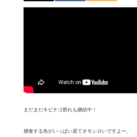
まだまだキビナゴ群れも継続中！
捕食する魚がいっぱい居てオモシロいですよー。