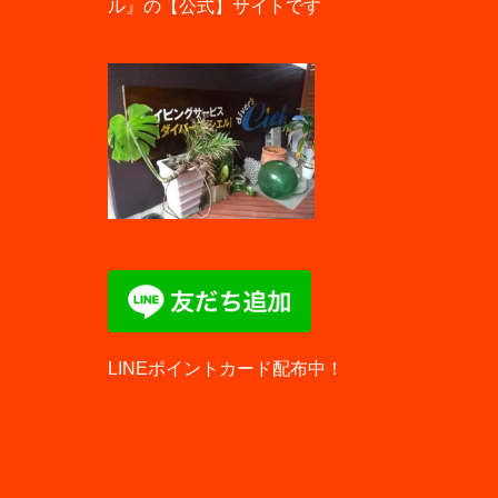
ル』の【公式】サイトです
LINEポイントカード配布中！