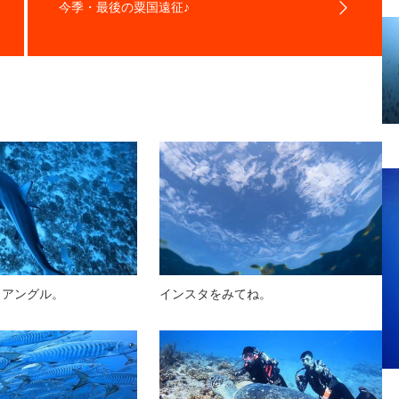
今季・最後の粟国遠征♪
イアングル。
インスタをみてね。