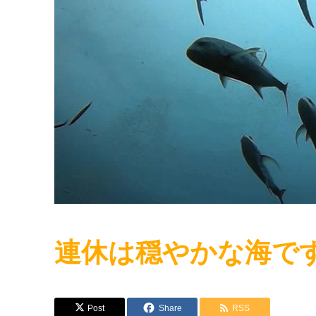
連休は穏やかな海で
Post
Share
RSS