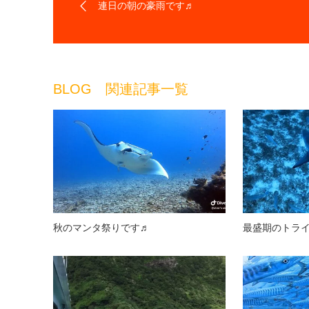
連日の朝の豪雨です♬
BLOG 関連記事一覧
秋のマンタ祭りです♬
最盛期のトラ