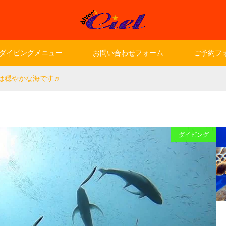
ダイビングメニュー
お問い合わせフォーム
ご予約フ
は穏やかな海です♬
ダイビング