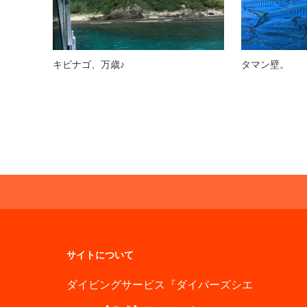
キビナゴ、万歳♪
タマン壁。
サイトについて
ダイビングサービス『ダイバーズシエ