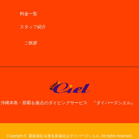
料金一覧
スタッフ紹介
ご挨拶
沖縄本島・那覇を拠点のダイビングサービス 『ダイバーズシエル』
Copyright ©
粟国遠征＆渡名喜遠征はダイバーズシエル. All rights reserved.