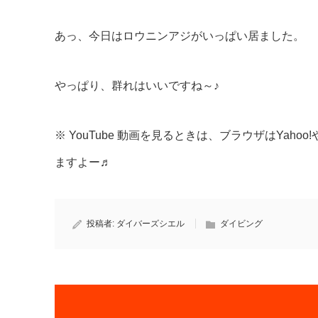
あっ、今日はロウニンアジがいっぱい居ました。
やっぱり、群れはいいですね～♪
※ YouTube 動画を見るときは、ブラウザはYahoo!や
ますよー♬
投稿者:
ダイバーズシエル
ダイビング