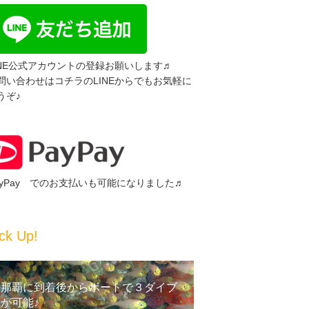
INE公式アカウントの登録お願いします♬
問い合わせはコチラのLINEからでもお気軽に
うぞ♪
ayPay でのお支払いも可能になりました♬
ck Up!
那覇に到着後からボートで３ダイブ
が可能♪