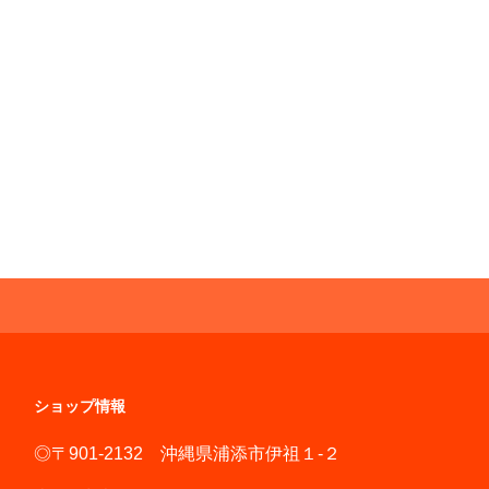
ショップ情報
◎〒901-2132 沖縄県浦添市伊祖１-２