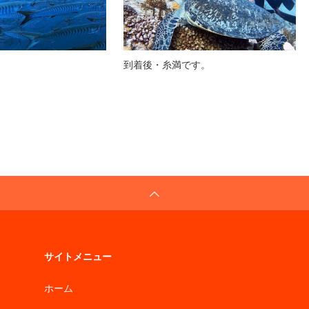
到着後・糸満です。
サイトメニュー
ホーム