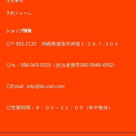
注意事項
予約フォーム
ショップ情報
◎〒901-2132 沖縄県浦添市伊祖１-２９-７-３０５
◎℡：098-943-9320（担当者携帯090-5948-4552）
◎Email : info@ds-ciel.com
◎営業時間：８：００～２１：００（年中無休）