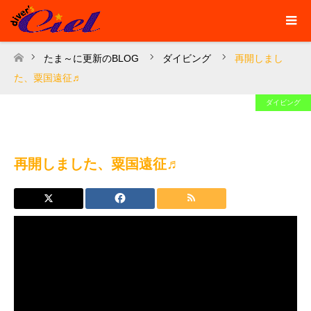
たま～に更新のBLOG
ダイビング
再開しまし
ホーム
た、粟国遠征♬
ダイビング
再開しました、粟国遠征♬