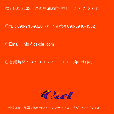
◎〒901-2132 沖縄県浦添市伊祖１-２９-７-３０５
◎℡：098-943-9320（担当者携帯090-5948-4552）
◎Email : info@ds-ciel.com
◎営業時間：８：００～２１：００（年中無休）
沖縄本島・那覇を拠点のダイビングサービス 『ダイバーズシエル』