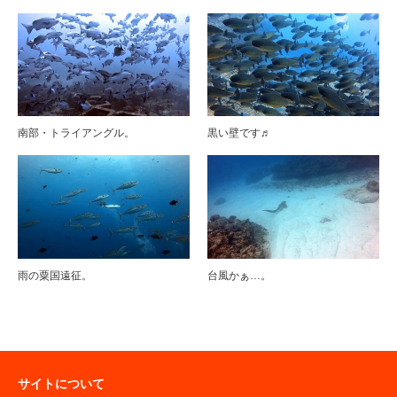
南部・トライアングル。
黒い壁です♬
雨の粟国遠征。
台風かぁ…。
サイトについて