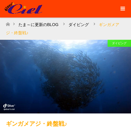
たま～に更新のBLOG
ダイビング
ギンガメア
ホーム
ジ・終盤戦♪
ダイビング
ギンガメアジ・終盤戦♪