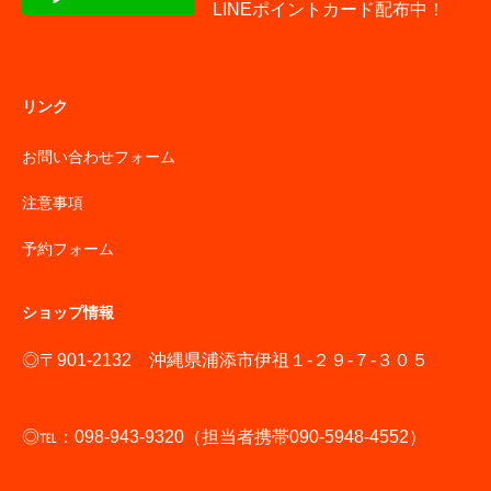
LINEポイントカード配布中！
リンク
お問い合わせフォーム
注意事項
予約フォーム
ショップ情報
◎〒901-2132 沖縄県浦添市伊祖１-２９-７-３０５
◎℡：098-943-9320（担当者携帯090-5948-4552）