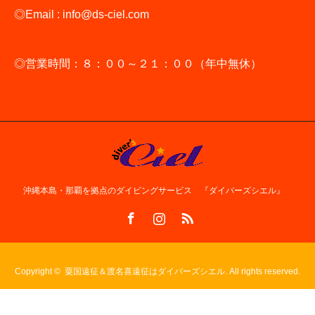
◎Email : info@ds-ciel.com
◎営業時間：８：００～２１：００（年中無休）
沖縄本島・那覇を拠点のダイビングサービス 『ダイバーズシエル』
Facebook
Instagram
RSS
Copyright ©
粟国遠征＆渡名喜遠征はダイバーズシエル. All rights reserved.