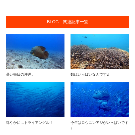
BLOG 関連記事一覧
暑い毎日の沖縄。
数はいっぱいなんです♬
穏やかに…トライアングル！
今年はロウニンアジがいっぱいです
♪