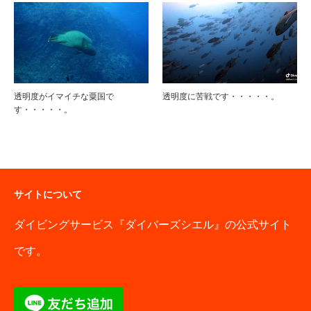
透明度がイマイチな粟国で
透明度に苦戦です・・・・・。
す・・・・・。
サイトについて
ダイビングサービス『ダイバーズシエル』の公式サイト
です。