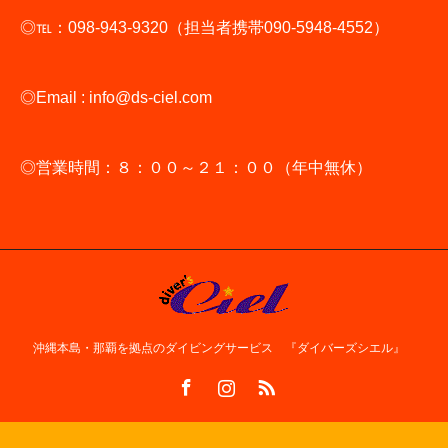
◎℡：098-943-9320（担当者携帯090-5948-4552）
◎Email : info@ds-ciel.com
◎営業時間：８：００～２１：００（年中無休）
沖縄本島・那覇を拠点のダイビングサービス 『ダイバーズシエル』
Facebook
Instagram
RSS