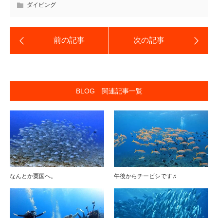
ダイビング
BLOG 関連記事一覧
なんとか粟国へ。
午後からチービシです♬