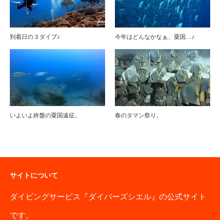
到着日の３ダイブ♪
今年はどんなかなぁ、粟国…♪
いよいよ終盤の粟国遠征。
春のタマン祭り。
サイトについて
ダイビングサービス『ダイバーズシエル』の公式サイト
です。