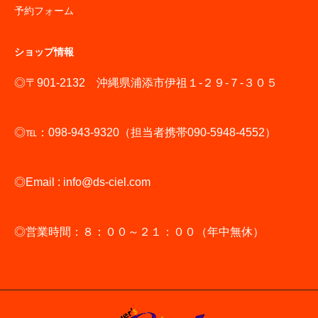
予約フォーム
ショップ情報
◎〒901-2132 沖縄県浦添市伊祖１-２９-７-３０５
◎℡：098-943-9320（担当者携帯090-5948-4552）
◎Email : info@ds-ciel.com
◎営業時間：８：００～２１：００（年中無休）