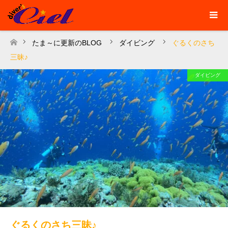
たま～に更新のBLOG
ダイビング
ぐるくのさち
ホーム
三昧♪
ダイビング
ぐるくのさち三昧♪