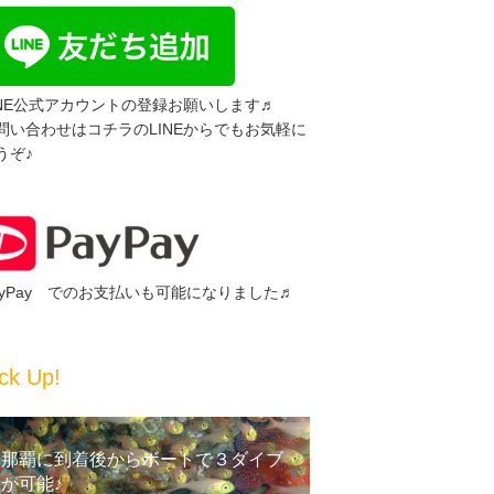
INE公式アカウントの登録お願いします♬
問い合わせはコチラのLINEからでもお気軽に
うぞ♪
ayPay でのお支払いも可能になりました♬
ck Up!
那覇に到着後からボートで３ダイブ
が可能♪