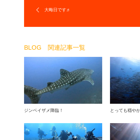
大晦日です♬
BLOG 関連記事一覧
ジンベイザメ降臨！
とっても穏や