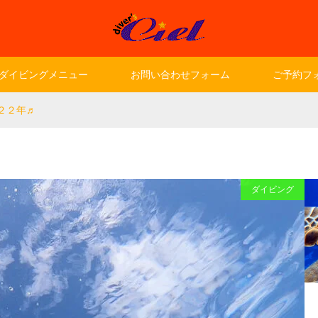
ダイビングメニュー
お問い合わせフォーム
ご予約フ
２２年♬
ダイビング