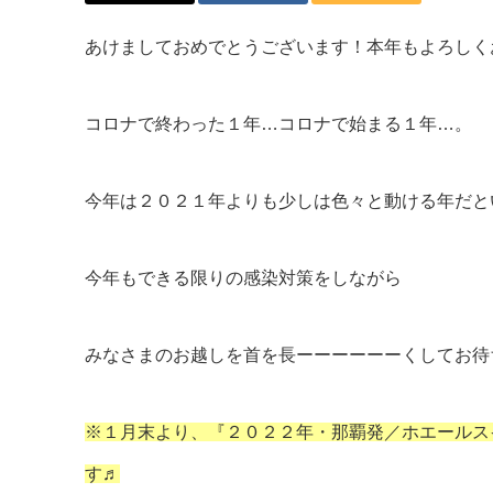
あけましておめでとうございます！本年もよろしく
コロナで終わった１年…コロナで始まる１年…。
今年は２０２１年よりも少しは色々と動ける年だと
今年もできる限りの感染対策をしながら
みなさまのお越しを首を長ーーーーーーくしてお待
※１月末より、『２０２２年・那覇発／ホエールス
す♬