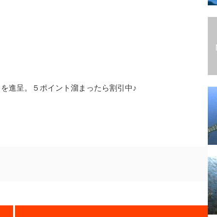
トを進呈。５ポイント溜まったら割引中♪