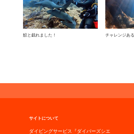
鮫と戯れました！
チャレンジあ
サイトについて
ダイビングサービス『ダイバーズシエ