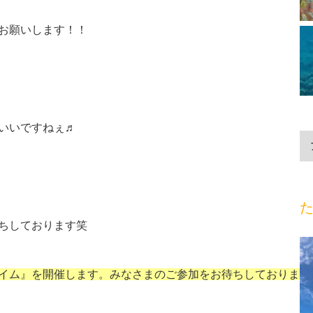
お願いします！！
いいですねぇ♬
た
ちしております笑
イム』を開催します。みなさまのご参加をお待ちしておりま