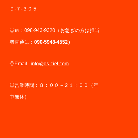
９-７-３０５
◎℡：098-943-9320（お急ぎの方は担当
者直通に：
090-5948-4552）
◎Email :
info@ds-ciel.com
◎営業時間：８：００～２１：００（年
中無休）