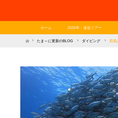
ホーム
2026年・遠征ツアー
ホーム
たま～に更新のBLOG
ダイビング
西風