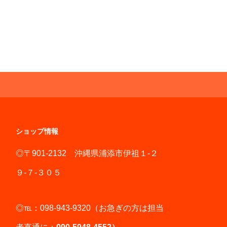
ショップ情報
◎〒901-2132 沖縄県浦添市伊祖１-２
９-７-３０５
◎℡：098-943-9320（お急ぎの方は担当