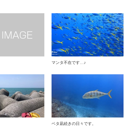
マンタ不在です…♪
。
ベタ凪続きの日々です。