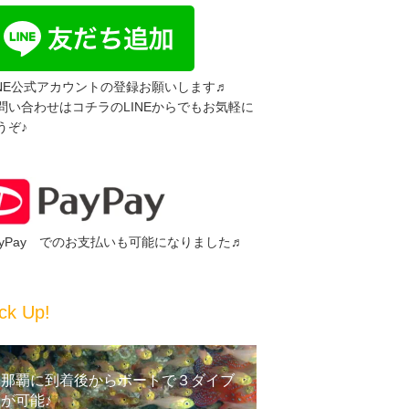
INE公式アカウントの登録お願いします♬
問い合わせはコチラのLINEからでもお気軽に
うぞ♪
ayPay でのお支払いも可能になりました♬
ck Up!
那覇に到着後からボートで３ダイブ
が可能♪