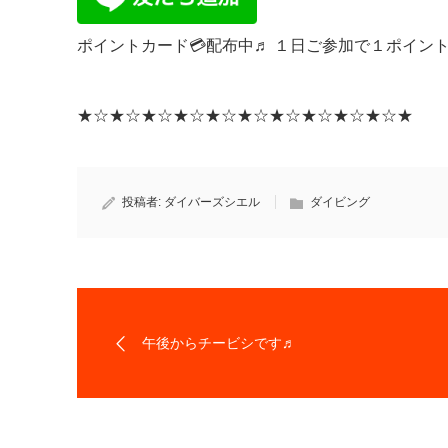
ポイントカード💳配布中♬ １日ご参加で１ポイン
★☆★☆★☆★☆★☆★☆★☆★☆★☆★☆★
投稿者:
ダイバーズシエル
ダイビング
午後からチービシです♬