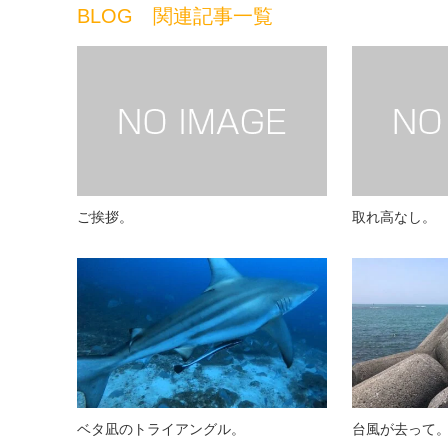
BLOG 関連記事一覧
ご挨拶。
取れ高なし。
ベタ凪のトライアングル。
台風が去って