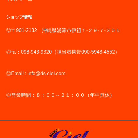
ショップ情報
◎〒901-2132 沖縄県浦添市伊祖１-２９-７-３０５
◎℡：098-943-9320（担当者携帯090-5948-4552）
◎Email : info@ds-ciel.com
◎営業時間：８：００～２１：００（年中無休）