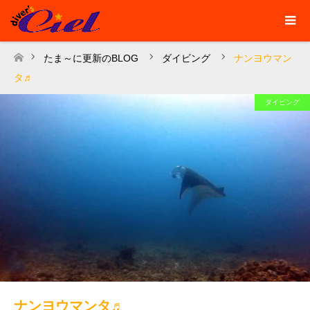
たま～に更新のBLOG
ダイビング
ナンヨウマン
ホーム
タ♬
ダイビング
ナンヨウマンタ♬