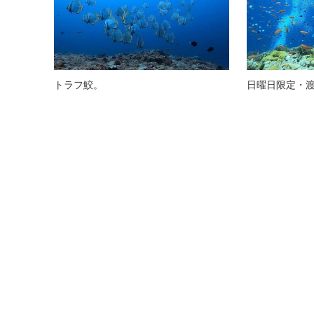
トラフ鮫。
日曜日限定・