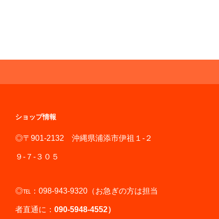
ショップ情報
◎〒901-2132 沖縄県浦添市伊祖１-２
９-７-３０５
◎℡：098-943-9320（お急ぎの方は担当
者直通に：
090-5948-4552）