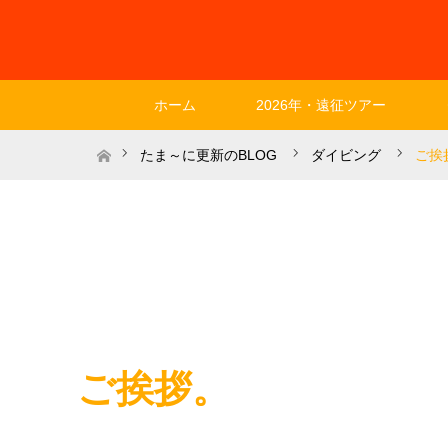
ホーム
2026年・遠征ツアー
ホーム
たま～に更新のBLOG
ダイビング
ご挨
ご挨拶。