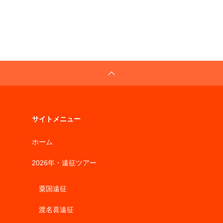
サイトメニュー
ホーム
2026年・遠征ツアー
粟国遠征
渡名喜遠征