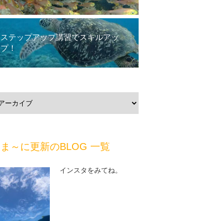
ステップアップ講習でスキルアッ
プ！
ま～に更新のBLOG 一覧
インスタをみてね。