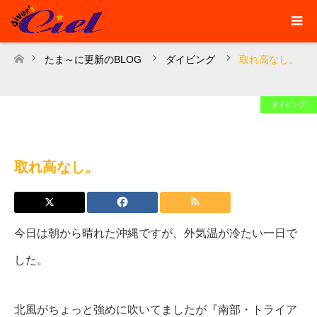
たま～に更新のBLOG
ダイビング
取れ高なし。
ホーム
ダイビング
取れ高なし。
今日は朝から晴れた沖縄ですが、外気温が冷たい一日で
した。
北風がちょっと強めに吹いてましたが『南部・トライア