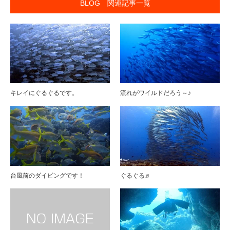
BLOG 関連記事一覧
キレイにぐるぐるです。
流れがワイルドだろう～♪
台風前のダイビングです！
ぐるぐる♬