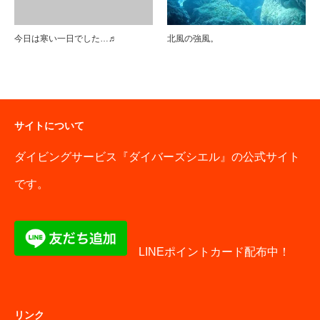
今日は寒い一日でした…♬
北風の強風。
サイトについて
ダイビングサービス『ダイバーズシエル』の公式サイト
です。
LINEポイントカード配布中！
リンク