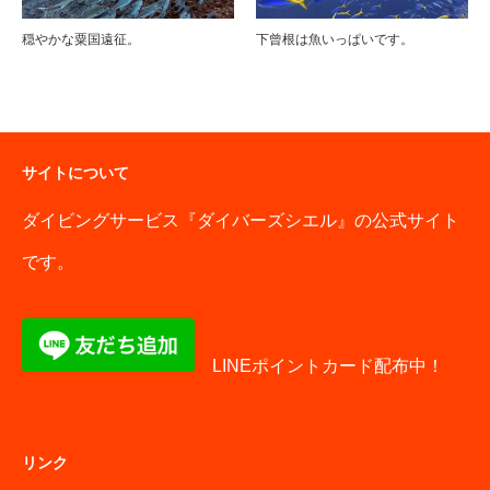
穏やかな粟国遠征。
下曾根は魚いっぱいです。
サイトについて
ダイビングサービス『ダイバーズシエル』の公式サイト
です。
LINEポイントカード配布中！
リンク