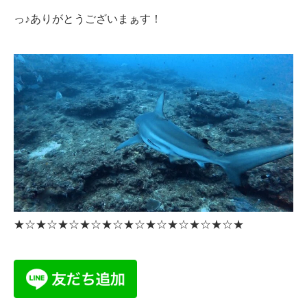
っ♪ありがとうございまぁす！
★☆★☆★☆★☆★☆★☆★☆★☆★☆★☆★