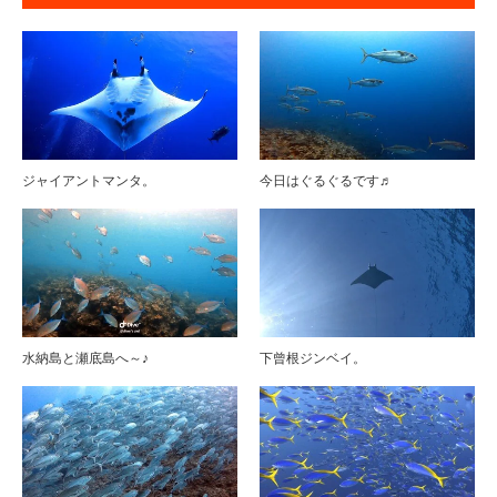
ジャイアントマンタ。
今日はぐるぐるです♬
水納島と瀬底島へ～♪
下曾根ジンベイ。