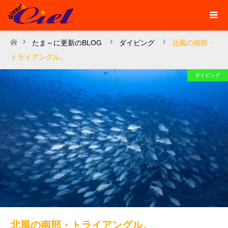
たま～に更新のBLOG
ダイビング
北風の南部・
ホーム
トライアングル。
ダイビング
北風の南部・トライアングル。