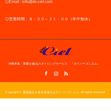
◎Email : info@ds-ciel.com
◎営業時間：８：００～２１：００（年中無休）
沖縄本島・那覇を拠点のダイビングサービス 『ダイバーズシエル』
Facebook
Instagram
RSS
Copyright ©
粟国遠征＆渡名喜遠征はダイバーズシエル. All rights reserved.