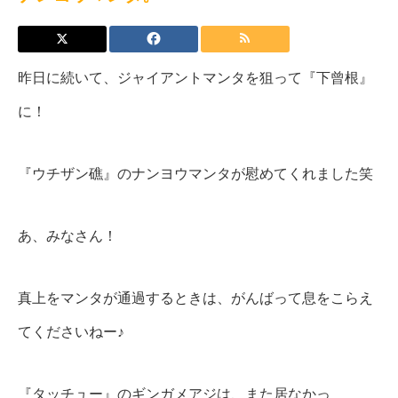
昨日に続いて、ジャイアントマンタを狙って『下曾根』
に！
『ウチザン礁』のナンヨウマンタが慰めてくれました笑
あ、みなさん！
真上をマンタが通過するときは、がんばって息をこらえ
てくださいねー♪
『タッチュー』のギンガメアジは、また居なかっ