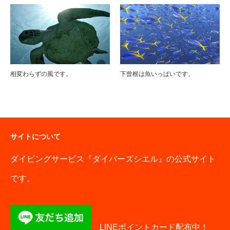
相変わらずの風です。
下曾根は魚いっぱいです。
サイトについて
ダイビングサービス『ダイバーズシエル』の公式サイト
です。
LINEポイントカード配布中！