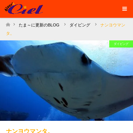
たま～に更新のBLOG
ダイビング
ナンヨウマン
ホーム
タ。
ダイビング
ナンヨウマンタ。