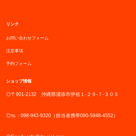
リンク
お問い合わせフォーム
注意事項
予約フォーム
ショップ情報
◎〒901-2132 沖縄県浦添市伊祖１-２９-７-３０５
◎℡：098-943-9320（担当者携帯090-5948-4552）