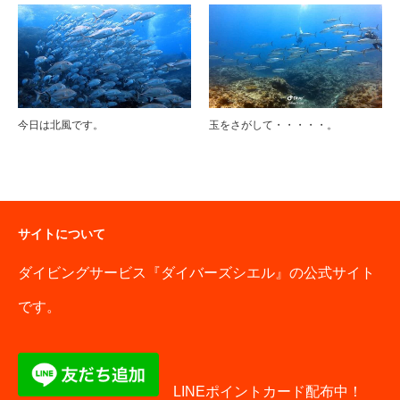
今日は北風です。
玉をさがして・・・・・。
サイトについて
ダイビングサービス『ダイバーズシエル』の公式サイト
です。
LINEポイントカード配布中！