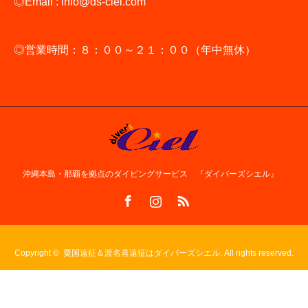
◎Email : info@ds-ciel.com
◎営業時間：８：００～２１：００（年中無休）
沖縄本島・那覇を拠点のダイビングサービス 『ダイバーズシエル』
Facebook
Instagram
RSS
Copyright ©
粟国遠征＆渡名喜遠征はダイバーズシエル. All rights reserved.