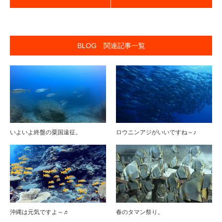
BLOG 関連記事一覧
いよいよ終盤の粟国遠征。
ロウニンアジがいいですね～♪
沖縄は元気ですよ～♬
春のタマン祭り。