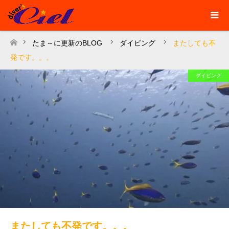
たま～に更新のBLOG
ダイビング
またしても不
ホーム
発です。。。
ダイビング
またしても不発です。。。