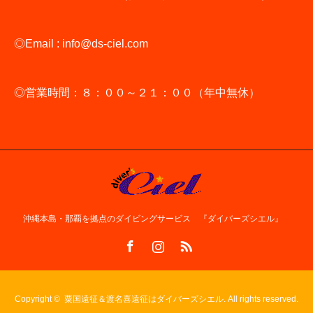
◎Email : info@ds-ciel.com
◎営業時間：８：００～２１：００（年中無休）
沖縄本島・那覇を拠点のダイビングサービス 『ダイバーズシエル』
Facebook
Instagram
RSS
Copyright ©
粟国遠征＆渡名喜遠征はダイバーズシエル. All rights reserved.