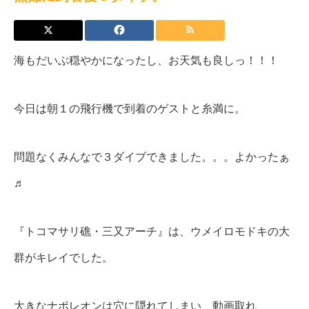
海もだいぶ穏やかになったし、お天気も良しっ！！！
今日は朝１の飛行機で到着のゲストと糸満に。
問題なくみんなで３ダイブできました。。。よかったぁ
♬
『トコマサリ礁・三又アーチ』は、ウメイロモドキの大
群がキレイでした。
大きなナポレオンは穴に隠れてしまい、動画取れ