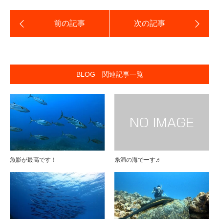
BLOG 関連記事一覧
魚影が最高です！
糸満の海でーす♬