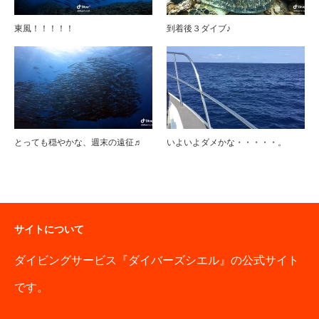
東風！！！！！
到着後３ダイブ♪
とっても穏やかな、週末の遠征♬
いよいよダメかな・・・・・。
サイトについて
ダイビングサービス『ダイバーズシエル』の公式サイト
です。