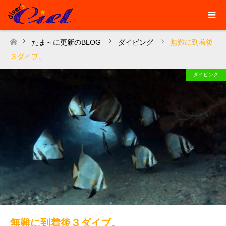
たま～に更新のBLOG
ダイビング
無難に到着後
ホーム
３ダイブ。
ダイビング
無難に到着後３ダイブ。