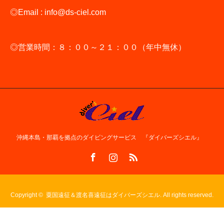
◎Email : info@ds-ciel.com
◎営業時間：８：００～２１：００（年中無休）
沖縄本島・那覇を拠点のダイビングサービス 『ダイバーズシエル』
Facebook
Instagram
RSS
Copyright ©
粟国遠征＆渡名喜遠征はダイバーズシエル. All rights reserved.