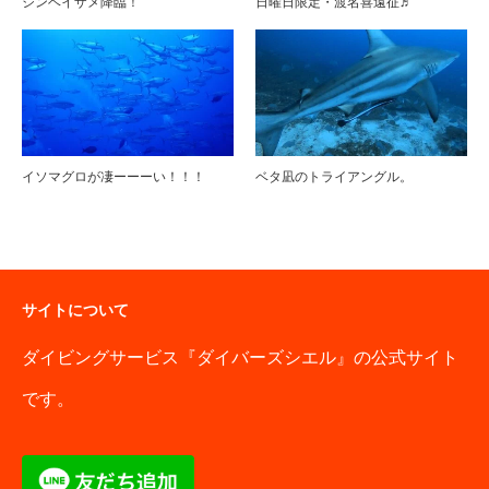
ジンベイザメ降臨！
日曜日限定・渡名喜遠征♬
イソマグロが凄ーーーい！！！
ベタ凪のトライアングル。
サイトについて
ダイビングサービス『ダイバーズシエル』の公式サイト
です。