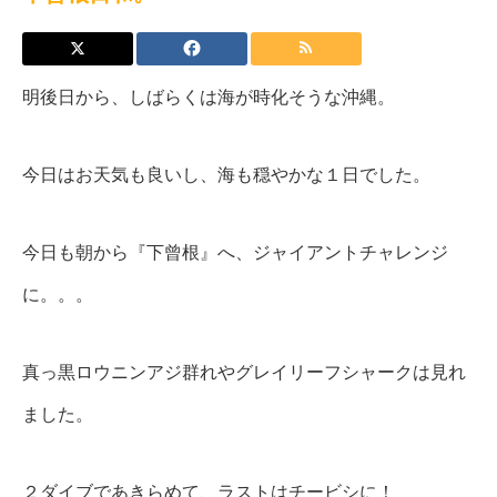
明後日から、しばらくは海が時化そうな沖縄。
今日はお天気も良いし、海も穏やかな１日でした。
今日も朝から『下曾根』へ、ジャイアントチャレンジ
に。。。
真っ黒ロウニンアジ群れやグレイリーフシャークは見れ
ました。
２ダイブであきらめて、ラストはチービシに！