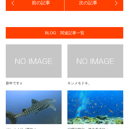
BLOG 関連記事一覧
新年です♬
キンメモドキ。