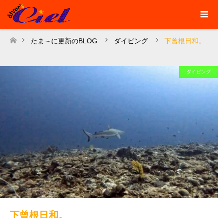
たま～に更新のBLOG
ダイビング
下曾根日和。
ホーム
ダイビング
下曾根日和。