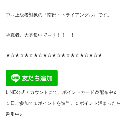
中～上級者対象の『南部・トライアングル』です。
挑戦者、大募集中で～す！！！！
★☆★☆★☆★☆★☆★☆★☆★☆★☆★☆★
LINE公式アカウントにて、ポイントカード💳配布中♬
１日ご参加で１ポイントを進呈。５ポイント溜まったら
割引中♪