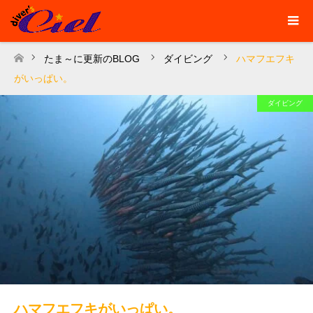
たま～に更新のBLOG
ダイビング
ハマフエフキ
ホーム
がいっぱい。
ダイビング
ハマフエフキがいっぱい。