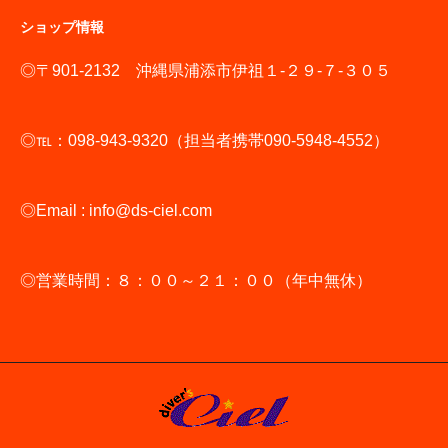
ショップ情報
◎〒901-2132 沖縄県浦添市伊祖１-２９-７-３０５
◎℡：098-943-9320（担当者携帯090-5948-4552）
◎Email : info@ds-ciel.com
◎営業時間：８：００～２１：００（年中無休）