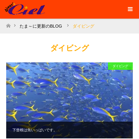
たま～に更新のBLOG
ダイビング
ホーム
ダイビング
ダイビング
下曾根は魚いっぱいです。