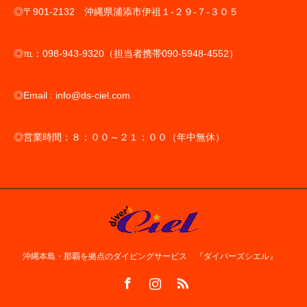
◎〒901-2132 沖縄県浦添市伊祖１-２９-７-３０５
◎℡：098-943-9320（担当者携帯090-5948-4552）
◎Email : info@ds-ciel.com
◎営業時間：８：００～２１：００（年中無休）
沖縄本島・那覇を拠点のダイビングサービス 『ダイバーズシエル』
Facebook
Instagram
RSS