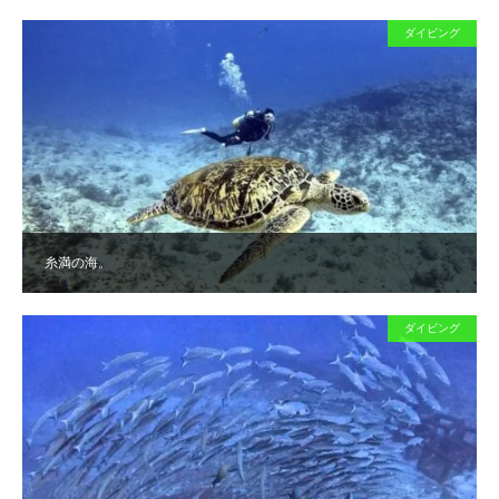
ダイビング
糸満の海。
ダイビング