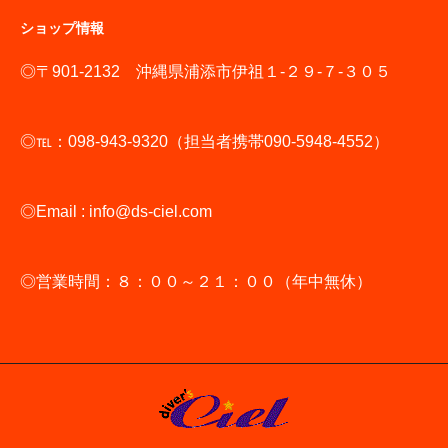
ショップ情報
◎〒901-2132 沖縄県浦添市伊祖１-２９-７-３０５
◎℡：098-943-9320（担当者携帯090-5948-4552）
◎Email : info@ds-ciel.com
◎営業時間：８：００～２１：００（年中無休）