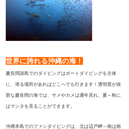
世界に誇れる沖縄の海！
慶良間諸島でのダイビングはボートダイビングを主体
に、潜る場所があればどこへでも行きます！透明度が抜
群な慶良間の海では、サメやカメは通年見れ、夏～秋に
はマンタを見ることができます。
沖縄本島でのファンダイビングは、北は辺戸岬～南は南