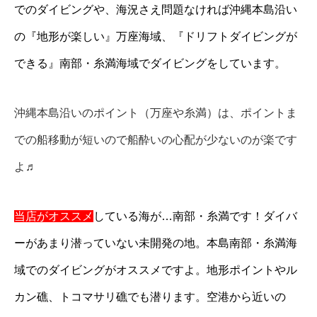
でのダイビングや、
海況さえ問題なければ沖縄本島沿い
の『地形が楽しい』万座海域、
『ドリフトダイビングが
できる』南部・糸満海域でダイビングをしています。
沖縄本島沿いのポイント（万座や糸満）は、ポイントま
での船移動が短いので船酔いの心配が少ないのが楽です
よ♬
当店がオススメ
している海が…南部・糸満です！
ダイバ
ーがあまり潜っていない未開発の地。
本島南部・糸満海
域でのダイビングがオススメですよ。
地形ポイントやル
カン礁、トコマサリ礁でも潜ります。
空港から近いの