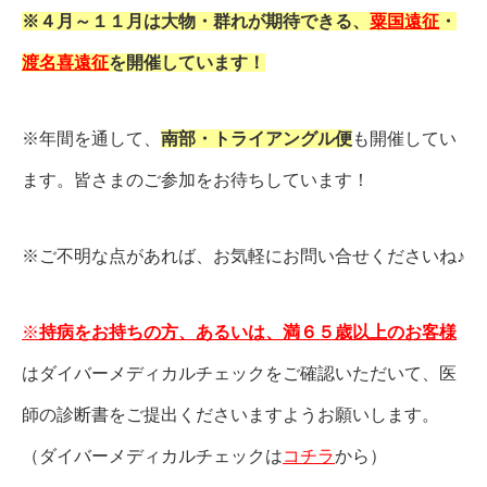
※４月～１１月は大物・群れが期待できる、
粟国遠征
・
渡名喜遠征
を開催しています！
※
年間を通して、
南部・トライアングル便
も開催してい
ます。皆さまのご参加をお待ちしています！
※ご不明な点があれば、お気軽にお問い合せくださいね♪
※
持病をお持ちの方、あるいは、満６５歳以上のお客様
はダイバーメディカルチェックをご確認いただいて、医
師の診断書をご提出くださいますようお願いします。
（ダイバーメディカルチェックは
コチラ
から）