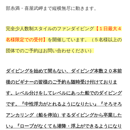
部糸満・喜屋武岬まで縦横無尽に動きます。
完全少人数制スタイルのファンダイビング
【１日最大４
名様限定での受付】
を開催しています。（５名様以上の
団体でのご予約はお問い合わせください）
ダイビングを始めて間もない、ダイビング本数２０本前
後のビギナーの皆様のご予約も随時受け付けておりま
す。レベル分けをしてレベルにあった船でのダイビング
です。『中性浮力がとれるようになりたい』『そろそろ
アンカリング（船を停泊）するダイビングから卒業した
い』『ロープがなくても潜降・浮上ができるようになり