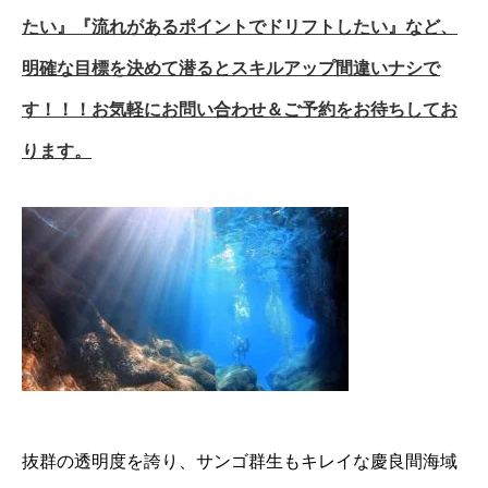
たい』『流れがあるポイントでドリフトしたい』など、
明確な目標を決めて潜るとスキルアップ間違いナシで
す！！！お気軽にお問い合わせ＆ご予約をお待ちしてお
ります。
抜群の透明度を誇り、サンゴ群生もキレイな慶良間海域