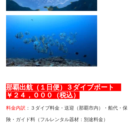
那覇出航（１日便）３ダイブボート
￥２４，０００（税込）
料金内訳
：３ダイブ料金・送迎（那覇市内）・船代・保
険・ガイド料（フルレンタル器材：別途料金）