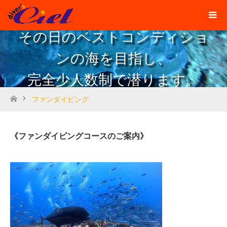
その日のベストコンディショ
ンの海を目指し、
完全少人数制で潜ります。
ファンダイビング
ホーム
《ファンダイビングコースのご案内》