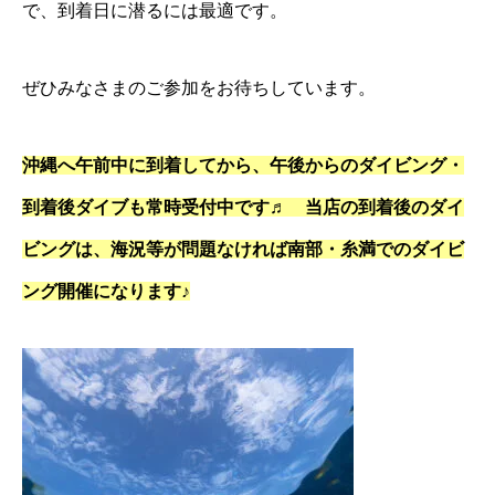
で、到着日に潜るには最適です。
ぜひみなさまのご参加をお待ちしています。
沖縄へ午前中に到着してから、
午後からのダイビング・
到着後ダイブも常時受付中です♬ 当店の到着後のダイ
ビングは、海況等が問題なければ南部・糸満でのダイビ
ング開催になります♪