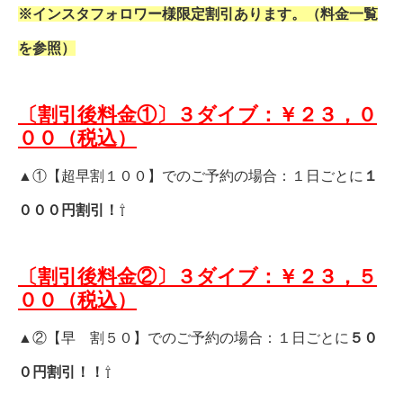
※インスタフォロワー様限定割引あります。（料金一覧
を参照）
〔割引後料金①〕３ダイブ：￥２３，０
００（税込）
▲①【超早割１００】でのご予約の場合：１日ごとに
１
０００円割引！
⇧
〔割引後料金②〕３ダイブ：￥２３，５
００（税込）
▲②【早 割５０】でのご予約の場合：１日ごとに
５０
０円割引！！
⇧