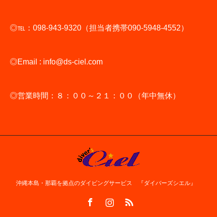
◎℡：098-943-9320（担当者携帯090-5948-4552）
◎Email : info@ds-ciel.com
◎営業時間：８：００～２１：００（年中無休）
沖縄本島・那覇を拠点のダイビングサービス 『ダイバーズシエル』
Facebook
Instagram
RSS