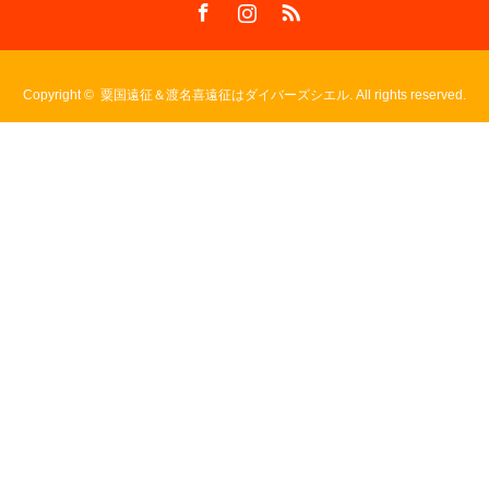
Facebook
Instagram
RSS
Copyright ©
粟国遠征＆渡名喜遠征はダイバーズシエル. All rights reserved.