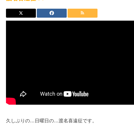
久しぶりの…日曜日の…渡名喜遠征です。