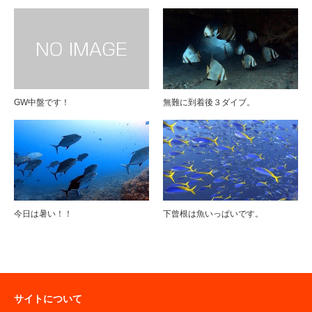
GW中盤です！
無難に到着後３ダイブ。
今日は暑い！！
下曾根は魚いっぱいです。
サイトについて