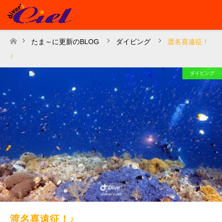
たま～に更新のBLOG
ダイビング
渡名喜遠征！
ホーム
♪
ダイビング
渡名喜遠征！♪