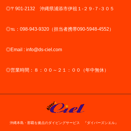
◎〒901-2132 沖縄県浦添市伊祖１-２９-７-３０５
◎℡：098-943-9320（担当者携帯090-5948-4552）
◎Email : info@ds-ciel.com
◎営業時間：８：００～２１：００（年中無休）
沖縄本島・那覇を拠点のダイビングサービス 『ダイバーズシエル』