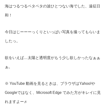
海はつるつるペタペタの波ひとつない海でした、遠征日
和！
今日はじーーーっくりといっぱい写真を撮ってもらいま
したっ。
欲をいえば…太陽と透明度がもう少し欲しかったなぁぁ
ぁ。
※ YouTube 動画を見るときは、ブラウザはYahoo!や
Googleではなく、Microsoft Edge でみた方がキレイに見
れますよー♬