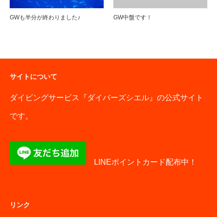
GWも半分が終わりました♪
GW中盤です！
サイトについて
ダイビングサービス『ダイバーズシエル』の公式サイト
です。
LINEポイントカード配布中！
リンク