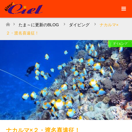
たま～に更新のBLOG
ダイビング
ナカルマ×
ホーム
２・渡名喜遠征！
ダイビング
ナカルマ×２・渡名喜遠征！