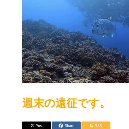
週末の遠征です。
Post
Share
RSS