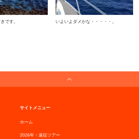
付きです。
いよいよダメかな・・・・・。
サイトメニュー
ホーム
2026年・遠征ツアー