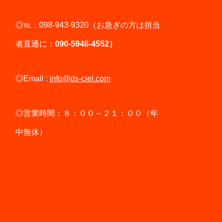
◎℡：098-943-9320（お急ぎの方は担当
者直通に：
090-5948-4552）
◎Email :
info@ds-ciel.com
◎営業時間：８：００～２１：００（年
中無休）