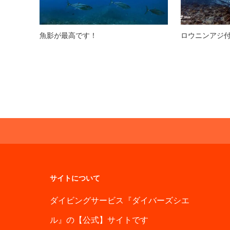
魚影が最高です！
ロウニンアジ
サイトについて
ダイビングサービス『ダイバーズシエ
ル』の【公式】サイトです