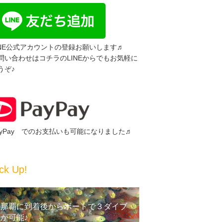
INE公式アカウントの登録お願いします♬
問い合わせはコチラのLINEからでもお気軽に
うぞ♪
ayPay でのお支払いも可能になりました♬
ck Up!
那覇に到着後からボートで３ダイブ
が可能♪