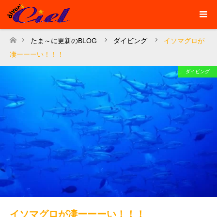
たま～に更新のBLOG
ダイビング
イソマグロが
ホーム
凄ーーーい！！！
ダイビング
イソマグロが凄ーーーい！！！