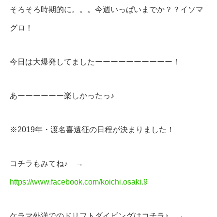
そろそろ時期的に。。。今週いっぱいまでか？？イソマ
グロ！
今日は大爆発してましたーーーーーーーーーー！
あーーーーーー楽しかったっ♪
※2019年・渡名喜遠征の日程が決まりました！
コチラもみてね♪ →
https://www.facebook.com/koichi.osaki.9
ケラマ外洋でのドリフトダイビングはコチラ♪ →