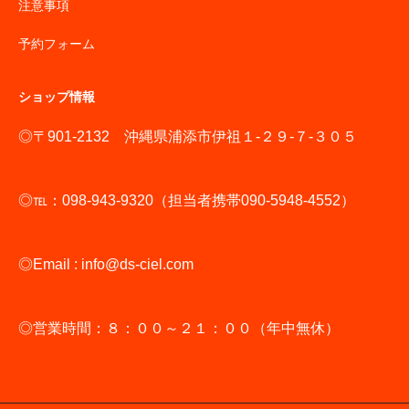
注意事項
予約フォーム
ショップ情報
◎〒901-2132 沖縄県浦添市伊祖１-２９-７-３０５
◎℡：098-943-9320（担当者携帯090-5948-4552）
◎Email : info@ds-ciel.com
◎営業時間：８：００～２１：００（年中無休）