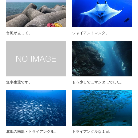
台風が去って。
ジャイアントマンタ。
無事生還です。
もう少しで…マンタ…でした。
北風の南部・トライアングル。
トライアングルな１日。